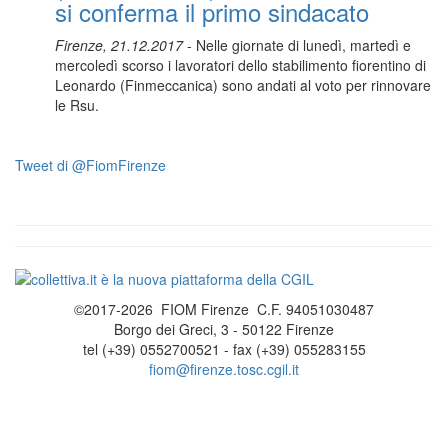
si conferma il primo sindacato
Firenze, 21.12.2017
- Nelle giornate di lunedì, martedì e
mercoledì scorso i lavoratori dello stabilimento fiorentino di
Leonardo (Finmeccanica) sono andati al voto per rinnovare
le Rsu.
Tweet di @FiomFirenze
©2017-2026 FIOM Firenze C.F. 94051030487
Borgo dei Greci, 3 - 50122 Firenze
tel (+39) 0552700521 - fax (+39) 055283155
fiom@firenze.tosc.cgil.it