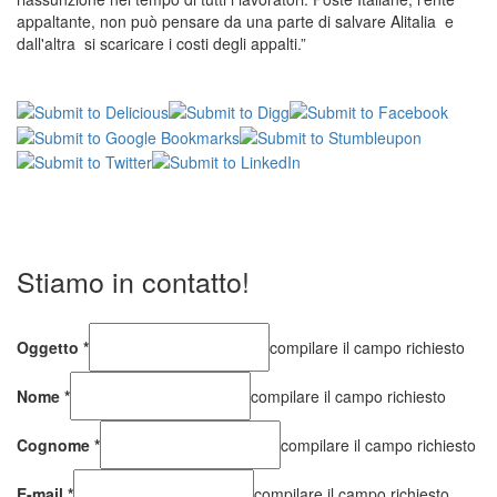
appaltante, non può pensare da una parte di salvare Alitalia e
dall'altra si scaricare i costi degli appalti.”
Stiamo in contatto!
Oggetto
*
compilare il campo richiesto
Nome
*
compilare il campo richiesto
Cognome
*
compilare il campo richiesto
E-mail
*
compilare il campo richiesto