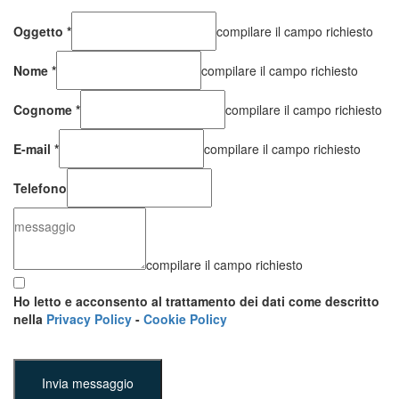
Oggetto
*
compilare il campo richiesto
Nome
*
compilare il campo richiesto
Cognome
*
compilare il campo richiesto
E-mail
*
compilare il campo richiesto
Telefono
compilare il campo richiesto
Ho letto e acconsento al trattamento dei dati come descritto
nella
Privacy Policy
-
Cookie Policy
Invia messaggio