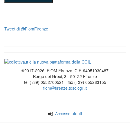
Tweet di @FiomFirenze
©2017-2026 FIOM Firenze C.F. 94051030487
Borgo dei Greci, 3 - 50122 Firenze
tel (+39) 0552700521 - fax (+39) 055283155
fiom@firenze.tosc.cgil.it
Accesso utenti