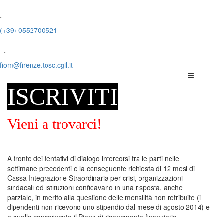
.
(+39) 0552700521
.
fiom@firenze.tosc.cgil.it
ISCRIVITI
Vieni a trovarci!
A fronte dei tentativi di dialogo intercorsi tra le parti nelle
settimane precedenti e la conseguente richiesta di 12 mesi di
Cassa Integrazione Straordinaria per crisi, organizzazioni
sindacali ed istituzioni confidavano in una risposta, anche
parziale, in merito alla questione delle mensilità non retribuite (i
dipendenti non ricevono uno stipendio dal mese di agosto 2014) e
a quella concernente il Piano di risanamento finanziario