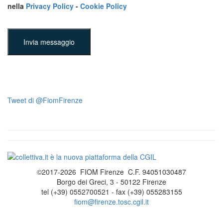
nella
Privacy Policy
-
Cookie Policy
Invia messaggio
Tweet di @FiomFirenze
©2017-2026 FIOM Firenze C.F. 94051030487
Borgo dei Greci, 3 - 50122 Firenze
tel (+39) 0552700521 - fax (+39) 055283155
fiom@firenze.tosc.cgil.it