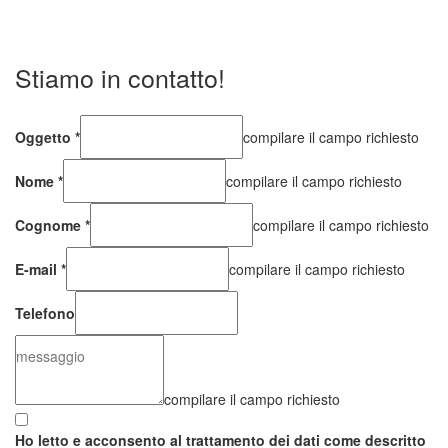
Stiamo in contatto!
Oggetto
*
compilare il campo richiesto
Nome
*
compilare il campo richiesto
Cognome
*
compilare il campo richiesto
E-mail
*
compilare il campo richiesto
Telefono
compilare il campo richiesto
Ho letto e acconsento al trattamento dei dati come descritto