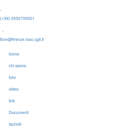
.
(+39) 0552700521
.
fiom@firenze.tosc.cgil.it
home
chi siamo
foto
video
link
Documenti
Iscriviti