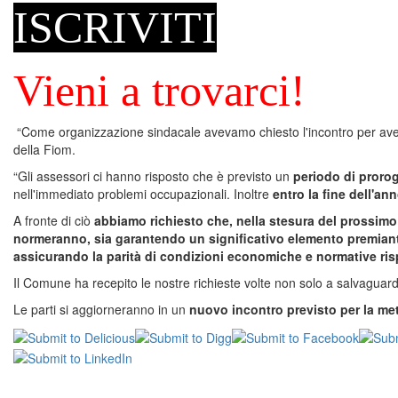
ISCRIVITI
Vieni a trovarci!
“Come organizzazione sindacale avevamo chiesto l'incontro per avere 
della Fiom.
“Gli assessori ci hanno risposto che è previsto un
periodo di prorog
nell'immediato problemi occupazionali. Inoltre
entro la fine dell'an
A fronte di ciò
abbiamo richiesto che, nella stesura del prossimo 
normeranno, sia garantendo un significativo elemento premiante
assicurando la parità di condizioni economiche e normative rispe
Il Comune ha recepito le nostre richieste volte non solo a salvaguardar
Le parti si aggiorneranno in un
nuovo incontro previsto per la me