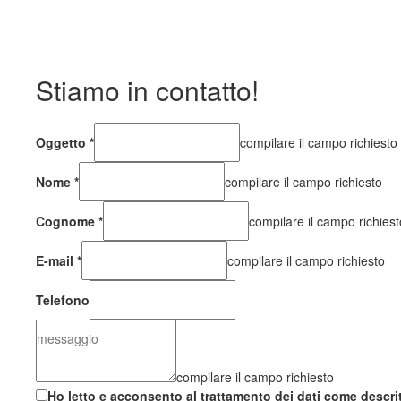
Stiamo in contatto!
Oggetto
*
compilare il campo richiesto
Nome
*
compilare il campo richiesto
Cognome
*
compilare il campo richiest
E-mail
*
compilare il campo richiesto
Telefono
compilare il campo richiesto
Ho letto e acconsento al trattamento dei dati come descri