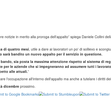
notizie in merito alla proroga dell'appalto” spiega Daniele Collini del
a di quattro mesi
, utile a dare ai lavoratori un po' di sollievo e scongi
no sarà bandito un nuovo appalto per il servizio in questione.
bando, sia posta la massima attenzione rispetto al sistema di reg
 per le aziende che si impegneranno ad assumere tutti i lavorator
tto alle attuali.
”
e l'occupazione all'interno dell'appalto ma anche a tutelare i diritti dei 
tà dicembre
prossimo.