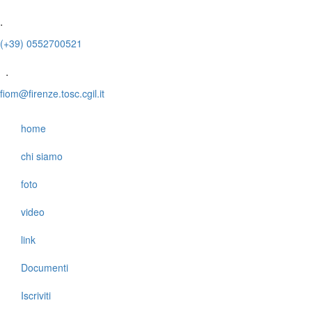
.
(+39) 0552700521
.
fiom@firenze.tosc.cgil.it
home
chi siamo
foto
video
link
Documenti
Iscriviti