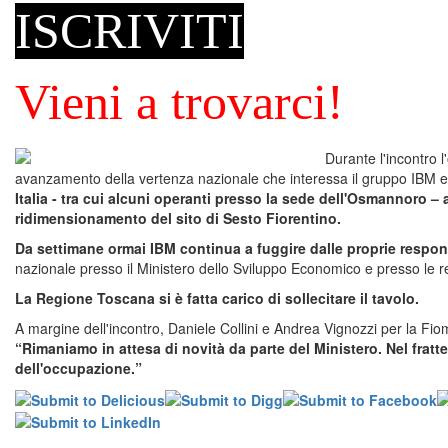
ISCRIVITI
Vieni a trovarci!
Durante l'incontro 
avanzamento della vertenza nazionale che interessa il gruppo IBM 
Italia - tra cui alcuni operanti presso la sede dell'Osmannoro – 
ridimensionamento del sito di Sesto Fiorentino.
Da settimane ormai IBM continua a fuggire dalle proprie respons
nazionale presso il Ministero dello Sviluppo Economico e presso le re
La Regione Toscana si è fatta carico di sollecitare il tavolo.
A margine dell'incontro, Daniele Collini e Andrea Vignozzi per la Fi
“Rimaniamo in attesa di novità da parte del Ministero. Nel fratt
dell'occupazione.”