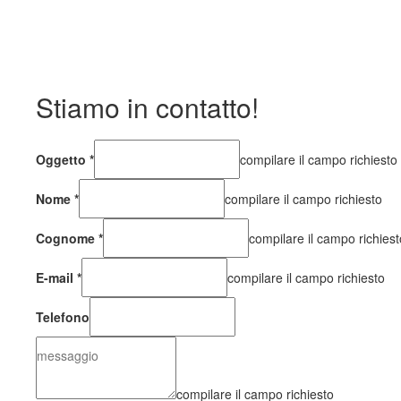
Stiamo in contatto!
Oggetto
*
compilare il campo richiesto
Nome
*
compilare il campo richiesto
Cognome
*
compilare il campo richiest
E-mail
*
compilare il campo richiesto
Telefono
compilare il campo richiesto