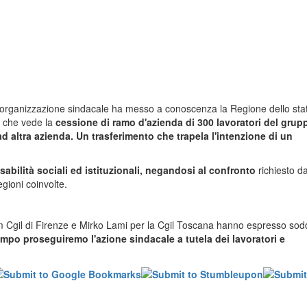
l'organizzazione sindacale ha messo a conoscenza la Regione dello stat
e che vede la
cessione di ramo d'azienda di 300 lavoratori del grupp
ad altra azienda. Un trasferimento che trapela l'intenzione di un
abilità sociali ed istituzionali, negandosi al confronto
richiesto d
gioni coinvolte.
om Cgil di Firenze e Mirko Lami per la Cgil Toscana hanno espresso sod
empo proseguiremo l'azione sindacale a tutela dei lavoratori e