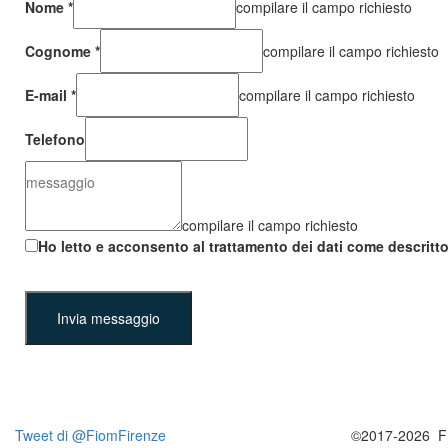
Nome
*
compilare il campo richiesto
Cognome
*
compilare il campo richiesto
E-mail
*
compilare il campo richiesto
Telefono
compilare il campo richiesto
Ho letto e acconsento al trattamento dei dati come descritt
Invia messaggio
Tweet di @FiomFirenze
©2017-2026 F