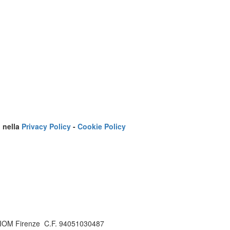
o nella
Privacy Policy
-
Cookie Policy
IOM Firenze C.F. 94051030487