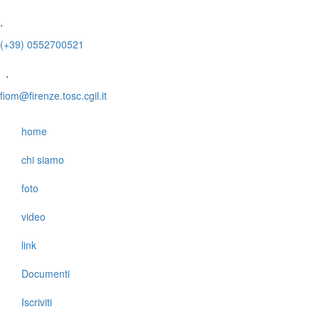
.
(+39) 0552700521
.
fiom@firenze.tosc.cgil.it
home
chi siamo
foto
video
link
Documenti
Iscriviti