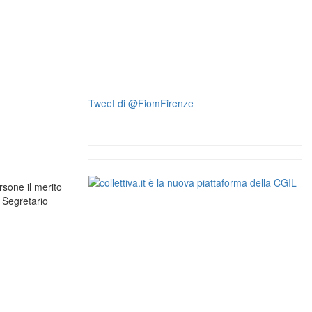
Tweet di @FiomFirenze
sone il merito
l Segretario