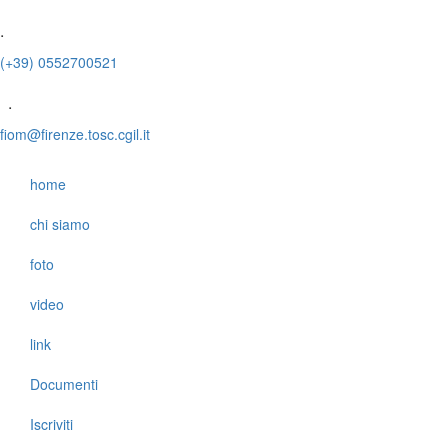
.
(+39) 0552700521
.
fiom@firenze.tosc.cgil.it
home
chi siamo
foto
video
link
Documenti
Iscriviti