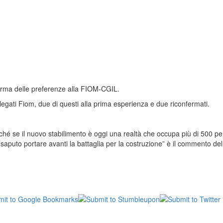
ferma delle preferenze alla FIOM-CGIL.
delegati Fiom, due di questi alla prima esperienza e due riconfermati.
hé se il nuovo stabilimento è oggi una realtà che occupa più di 500 per
 saputo portare avanti la battaglia per la costruzione” è il commento de