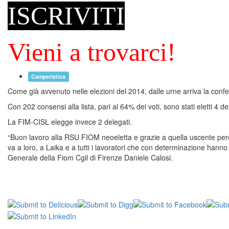
ISCRIVITI
Vieni a trovarci!
Camperistica
Come già avvenuto nelle elezioni del 2014, dalle urne arriva la con
Con 202 consensi alla lista, pari al 64% dei voti, sono stati eletti 4 
La FIM-CISL elegge invece 2 delegati.
“Buon lavoro alla RSU FIOM neoeletta e grazie a quella uscente perc
va a loro, a Laika e a tutti i lavoratori che con determinazione hanno
Generale della Fiom Cgil di Firenze Daniele Calosi.