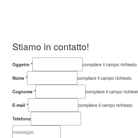
Stiamo in contatto!
Oggetto
*
compilare il campo richiesto
Nome
*
compilare il campo richiesto
Cognome
*
compilare il campo richiest
E-mail
*
compilare il campo richiesto
Telefono