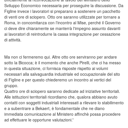
Sviluppo Economico necessaria per proseguire la discussione. Da
Figline invece i lavoratori si preparano a sostenere un pacchetto
di venti ore di sciopero. Otto ore saranno utilizzate per tornare a
Roma, in concomitanza con l'incontro al Mise, perché il Governo
ci deve dire chiaramente se manterrà l'impegno assunto davanti
ai lavoratori di reintrodurre la cassa integrazione per cessazione
di attività.
Ma non ci fermeremo qui. Altre otto ore serviranno per andare
sotto la Bicocca; è il momento che anche Pirelli, che ci ha messo
in questa situazione, ci fornisca risposte rispetto ai volumi
necessari alla salvaguardia industriale ed occupazionale del sito
di Figline e per questo chiederemo un incontro ai vertici del
gruppo.
Quattro ore di sciopero saranno dedicate ad iniziative territoriali.
Alle istituzioni territoriali ricordiamo che, qualora abbiano avuto
contatti con soggetti industriali interessati a rilevare lo stabilimento
e a subentrare a Bekaert, è fondamentale che ne diano
immediata comunicazione al Ministero affinchè possa procedere
ad effettuare le opportune valutazioni.”