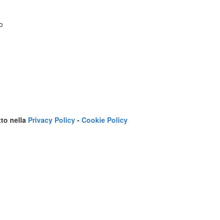
o
tto nella
Privacy Policy
-
Cookie Policy