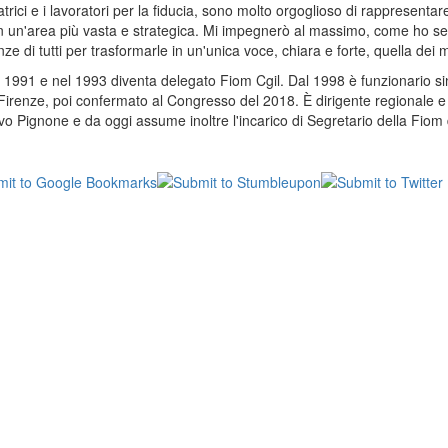
atrici e i lavoratori per la fiducia, sono molto orgoglioso di rappresentar
in un'area più vasta e strategica. Mi impegnerò al massimo, come ho se
nze di tutti per trasformarle in un'unica voce, chiara e forte, quella dei
l 1991 e nel 1993 diventa delegato Fiom Cgil. Dal 1998 è funzionario si
Firenze, poi confermato al Congresso del 2018. È dirigente regionale e
 Pignone e da oggi assume inoltre l'incarico di Segretario della Fiom 