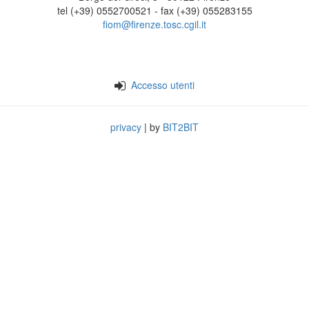
tel (+39) 0552700521 - fax (+39) 055283155
fiom@firenze.tosc.cgil.it
Accesso utenti
privacy
| by
BIT2BIT