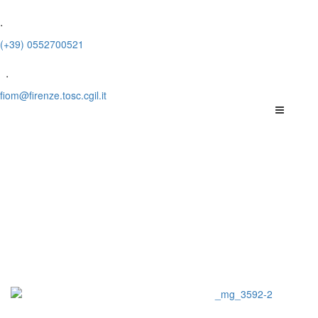
.
(+39) 0552700521
.
fiom@firenze.tosc.cgil.it