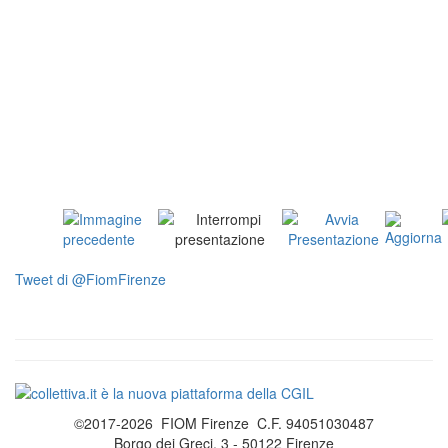
Tweet di @FiomFirenze
©2017-2026 FIOM Firenze C.F. 94051030487
Borgo dei Greci, 3 - 50122 Firenze