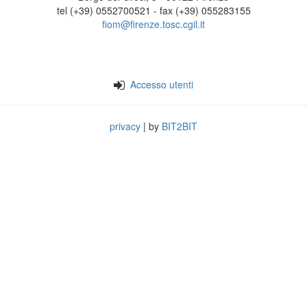
tel (+39) 0552700521 - fax (+39) 055283155
fiom@firenze.tosc.cgil.it
Accesso utenti
privacy
| by
BIT2BIT