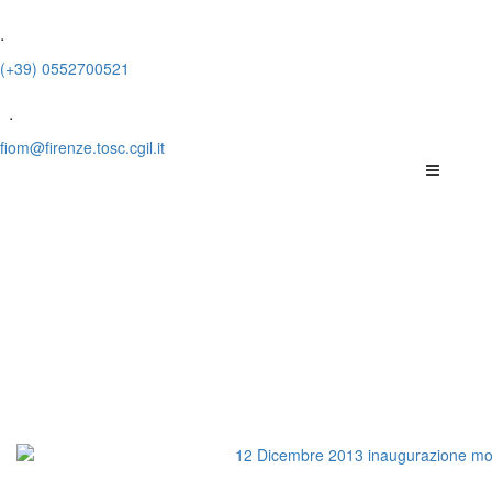
.
(+39) 0552700521
.
fiom@firenze.tosc.cgil.it