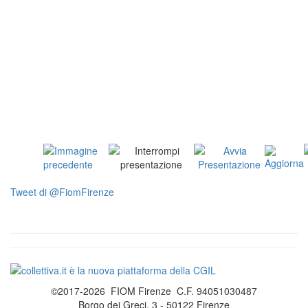
Tweet di @FiomFirenze
©2017-2026 FIOM Firenze C.F. 94051030487
Borgo dei Greci, 3 - 50122 Firenze