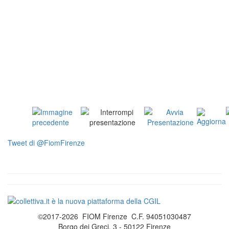
Tweet di @FiomFirenze
©2017-2026 FIOM Firenze C.F. 94051030487
Borgo dei Greci, 3 - 50122 Firenze