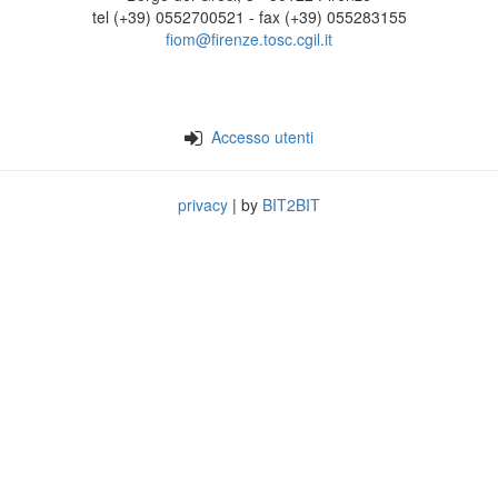
tel (+39) 0552700521 - fax (+39) 055283155
fiom@firenze.tosc.cgil.it
Accesso utenti
privacy
| by
BIT2BIT