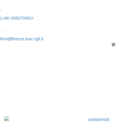
.
(+39) 0552700521
.
fiom@firenze.tosc.cgil.it