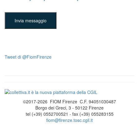
Invia messaggio
Tweet di @FiomFirenze
©2017-2026 FIOM Firenze C.F. 94051030487
Borgo dei Greci, 3 - 50122 Firenze
tel (+39) 0552700521 - fax (+39) 055283155
fiom@firenze.tosc.cgil.it