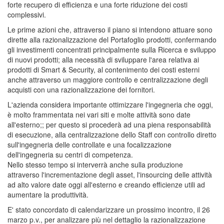
forte recupero di efficienza e una forte riduzione dei costi
complessivi.
Le prime azioni che, attraverso il piano si intendono attuare sono
dirette alla razionalizzazione del Portafoglio prodotti, confermando
gli investimenti concentrati principalmente sulla Ricerca e sviluppo
di nuovi prodotti; alla necessità di sviluppare l'area relativa ai
prodotti di Smart & Security, al contenimento dei costi esterni
anche attraverso un maggiore controllo e centralizzazione degli
acquisti con una razionalizzazione dei fornitori.
L'azienda considera importante ottimizzare l'ingegneria che oggi,
è molto frammentata nei vari siti e molte attività sono date
all'esterno;; per questo si procederà ad una piena responsabilità
di esecuzione, alla centralizzazione dello Staff con controllo diretto
sull'ingegneria delle controllate e una focalizzazione
dell'ingegneria su centri di competenza.
Nello stesso tempo si interverrà anche sulla produzione
attraverso l'incrementazione degli asset, l'insourcing delle attività
ad alto valore date oggi all'esterno e creando efficienze utili ad
aumentare la produttività.
E' stato concordato di calendarizzare un prossimo incontro, il 26
marzo p.v., per analizzare più nel dettaglio la razionalizzazione