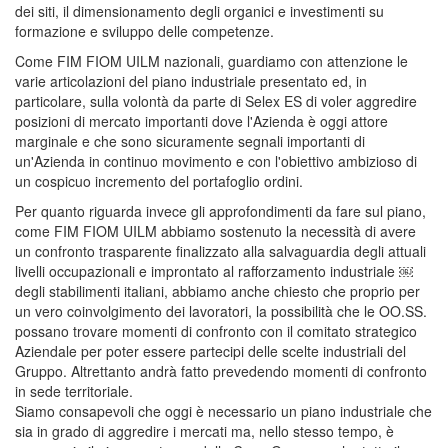
dei siti, il dimensionamento degli organici e investimenti su
formazione e sviluppo delle competenze.
Come FIM FIOM UILM nazionali, guardiamo con attenzione le
varie articolazioni del piano industriale presentato ed, in
particolare, sulla volontà da parte di Selex ES di voler aggredire
posizioni di mercato importanti dove l'Azienda è oggi attore
marginale e che sono sicuramente segnali importanti di
un'Azienda in continuo movimento e con l'obiettivo ambizioso di
un cospicuo incremento del portafoglio ordini.
Per quanto riguarda invece gli approfondimenti da fare sul piano,
come FIM FIOM UILM abbiamo sostenuto la necessità di avere
un confronto trasparente finalizzato alla salvaguardia degli attuali
livelli occupazionali e improntato al rafforzamento industriale ￼
degli stabilimenti italiani, abbiamo anche chiesto che proprio per
un vero coinvolgimento dei lavoratori, la possibilità che le OO.SS.
possano trovare momenti di confronto con il comitato strategico
Aziendale per poter essere partecipi delle scelte industriali del
Gruppo. Altrettanto andrà fatto prevedendo momenti di confronto
in sede territoriale.
Siamo consapevoli che oggi è necessario un piano industriale che
sia in grado di aggredire i mercati ma, nello stesso tempo, è