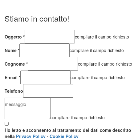
Stiamo in contatto!
Oggetto
*
compilare il campo richiesto
Nome
*
compilare il campo richiesto
Cognome
*
compilare il campo richiesto
E-mail
*
compilare il campo richiesto
Telefono
compilare il campo richiesto
Ho letto e acconsento al trattamento dei dati come descritto
nella
Privacy Policy
-
Cookie Policy