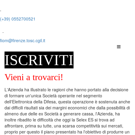
.
(+39) 0552700521
.
fiom@firenze.tosc.cgil.it
ISCRIVITI
Vieni a trovarci!
L'Azienda ha illustrato le ragioni che hanno portato alla decisione
di formare un'unica Società operante nel segmento
dell'Elettronica della Difesa, questa operazione è sostenuta anche
dai difficili risultati sia dei margini economici che dalla possibilità di
almeno due delle ex Società a generare cassa, l'Azienda, ha
inoltre ribadito le difficoltà che oggi la Selex ES si trova ad
affrontare, prima su tutte, una scarsa competitività sui mercati,
proprio per questo il piano presentato ha l'obiettivo di produrre un