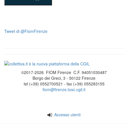
Tweet di @FiomFirenze
©2017-2026 FIOM Firenze C.F. 94051030487
Borgo dei Greci, 3 - 50122 Firenze
tel (+39) 0552700521 - fax (+39) 055283155
fiom@firenze.tosc.cgil.it
Accesso utenti