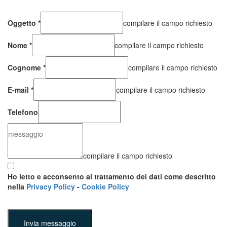
Oggetto
*
compilare il campo richiesto
Nome
*
compilare il campo richiesto
Cognome
*
compilare il campo richiesto
E-mail
*
compilare il campo richiesto
Telefono
compilare il campo richiesto
Ho letto e acconsento al trattamento dei dati come descritto
nella
Privacy Policy
-
Cookie Policy
Invia messaggio