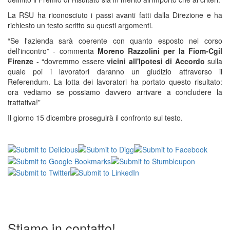
La RSU ha riconosciuto i passi avanti fatti dalla Direzione e ha
richiesto un testo scritto su questi argomenti.
“Se l'azienda sarà coerente con quanto esposto nel corso
dell'incontro” - commenta
Moreno Razzolini per la Fiom-Cgil
Firenze
- “dovremmo essere
vicini all'Ipotesi di Accordo
sulla
quale poi i lavoratori daranno un giudizio attraverso il
Referendum. La lotta dei lavoratori ha portato questo risultato:
ora vediamo se possiamo davvero arrivare a concludere la
trattativa!”
Il giorno 15 dicembre proseguirà il confronto sul testo.
Stiamo in contatto!