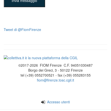
Invia messaggio
Tweet di @FiomFirenze
©2017-2026 FIOM Firenze C.F. 94051030487
Borgo dei Greci, 3 - 50122 Firenze
tel (+39) 0552700521 - fax (+39) 055283155
fiom@firenze.tosc.cgil.it
Accesso utenti