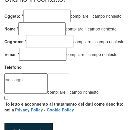
Oggetto
*
compilare il campo richiesto
Nome
*
compilare il campo richiesto
Cognome
*
compilare il campo richiesto
E-mail
*
compilare il campo richiesto
Telefono
compilare il campo richiesto
Ho letto e acconsento al trattamento dei dati come descritto
nella
Privacy Policy
-
Cookie Policy