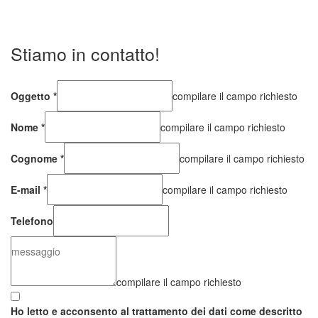
Stiamo in contatto!
Oggetto
*
compilare il campo richiesto
Nome
*
compilare il campo richiesto
Cognome
*
compilare il campo richiesto
E-mail
*
compilare il campo richiesto
Telefono
compilare il campo richiesto
Ho letto e acconsento al trattamento dei dati come descritto