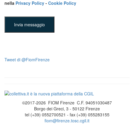
nella
Privacy Policy
-
Cookie Policy
Invia messaggio
Tweet di @FiomFirenze
©2017-2026 FIOM Firenze C.F. 94051030487
Borgo dei Greci, 3 - 50122 Firenze
tel (+39) 0552700521 - fax (+39) 055283155
fiom@firenze.tosc.cgil.it