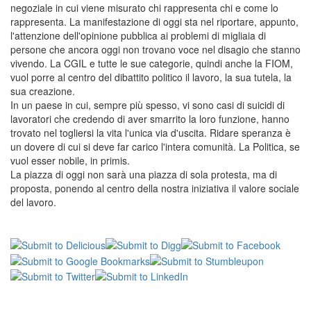
negoziale in cui viene misurato chi rappresenta chi e come lo
rappresenta. La manifestazione di oggi sta nel riportare, appunto,
l'attenzione dell'opinione pubblica ai problemi di migliaia di
persone che ancora oggi non trovano voce nel disagio che stanno
vivendo. La CGIL e tutte le sue categorie, quindi anche la FIOM,
vuol porre al centro del dibattito politico il lavoro, la sua tutela, la
sua creazione.
In un paese in cui, sempre più spesso, vi sono casi di suicidi di
lavoratori che credendo di aver smarrito la loro funzione, hanno
trovato nel togliersi la vita l'unica via d'uscita. Ridare speranza è
un dovere di cui si deve far carico l'intera comunità. La Politica, se
vuol esser nobile, in primis.
La piazza di oggi non sarà una piazza di sola protesta, ma di
proposta, ponendo al centro della nostra iniziativa il valore sociale
del lavoro.