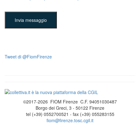
Invia messaggio
Tweet di @FiomFirenze
©2017-2026 FIOM Firenze C.F. 94051030487
Borgo dei Greci, 3 - 50122 Firenze
tel (+39) 0552700521 - fax (+39) 055283155
fiom@firenze.tosc.cgil.it