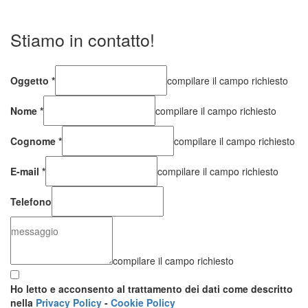
Stiamo in contatto!
Oggetto
*
compilare il campo richiesto
Nome
*
compilare il campo richiesto
Cognome
*
compilare il campo richiesto
E-mail
*
compilare il campo richiesto
Telefono
compilare il campo richiesto
Ho letto e acconsento al trattamento dei dati come descritto
nella
Privacy Policy
-
Cookie Policy