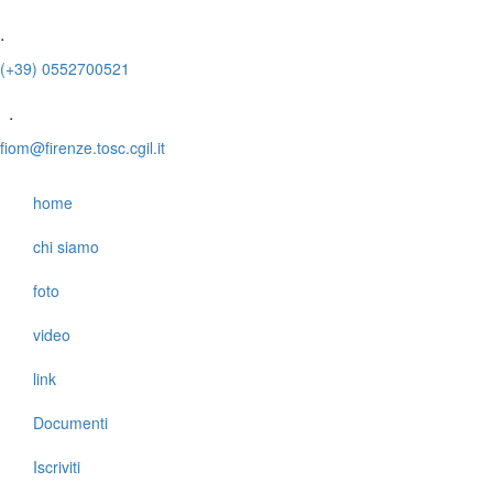
.
(+39) 0552700521
.
fiom@firenze.tosc.cgil.it
home
chi siamo
foto
video
link
Documenti
Iscriviti