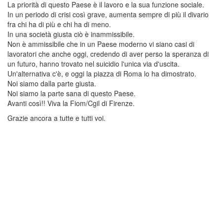
La priorità di questo Paese è il lavoro e la sua funzione sociale.
In un periodo di crisi così grave, aumenta sempre di più il divario
fra chi ha di più e chi ha di meno.
In una società giusta ciò è inammissibile.
Non è ammissibile che in un Paese moderno vi siano casi di
lavoratori che anche oggi, credendo di aver perso la speranza di
un futuro, hanno trovato nel suicidio l'unica via d'uscita.
Un'alternativa c'è, e oggi la piazza di Roma lo ha dimostrato.
Noi siamo dalla parte giusta.
Noi siamo la parte sana di questo Paese.
Avanti così!! Viva la Fiom/Cgil di Firenze.
Grazie ancora a tutte e tutti voi.