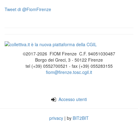
Tweet di @FiomFirenze
©2017-2026 FIOM Firenze C.F. 94051030487
Borgo dei Greci, 3 - 50122 Firenze
tel (+39) 0552700521 - fax (+39) 055283155
fiom@firenze.tosc.cgil.it
Accesso utenti
privacy
| by
BIT2BIT