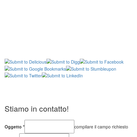
Stiamo in contatto!
Oggetto
*
compilare il campo richiesto