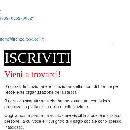
.
(+39) 0552700521
.
fiom@firenze.tosc.cgil.it
ISCRIVITI
Vieni a trovarci!
Ringrazio le funzionarie e i funzionari della Fiom di Firenze per
l'eccellente organizzazione della stessa.
Ringrazio i simpatizzanti che hanno sostenuto, con la loro
presenza, la piattaforma della manifestazione.
Oggi la nostra piazza ha voluto dare visibilità a quelle migliaia di
persone, la cui voce e il cui grido di disagio sociale sono spesso
inascoltati.