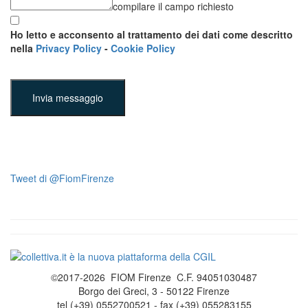
compilare il campo richiesto
Ho letto e acconsento al trattamento dei dati come descritto
nella
Privacy Policy
-
Cookie Policy
Invia messaggio
Tweet di @FiomFirenze
©2017-2026 FIOM Firenze C.F. 94051030487
Borgo dei Greci, 3 - 50122 Firenze
tel (+39) 0552700521 - fax (+39) 055283155