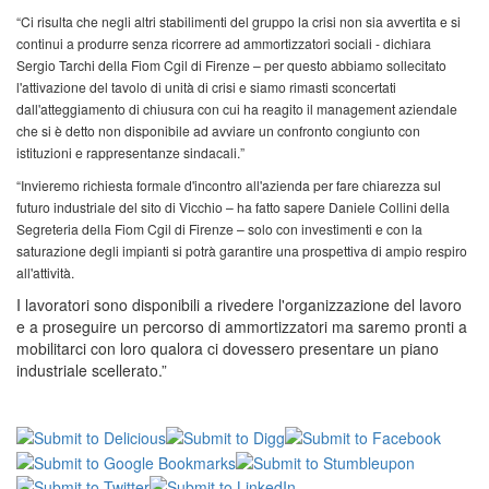
“Ci risulta che negli altri stabilimenti del gruppo la crisi non sia avvertita e si
continui a produrre senza ricorrere ad ammortizzatori sociali - dichiara
Sergio Tarchi della Fiom Cgil di Firenze – per questo abbiamo sollecitato
l'attivazione del tavolo di unità di crisi e siamo rimasti sconcertati
dall'atteggiamento di chiusura con cui ha reagito il management aziendale
che si è detto non disponibile ad avviare un confronto congiunto con
istituzioni e rappresentanze sindacali.”
“Invieremo richiesta formale d'incontro all'azienda per fare chiarezza sul
futuro industriale del sito di Vicchio – ha fatto sapere Daniele Collini della
Segreteria della Fiom Cgil di Firenze – solo con investimenti e con la
saturazione degli impianti si potrà garantire una prospettiva di ampio respiro
all'attività.
I lavoratori sono disponibili a rivedere l'organizzazione del lavoro
e a proseguire un percorso di ammortizzatori ma saremo pronti a
mobilitarci con loro qualora ci dovessero presentare un piano
industriale scellerato.”