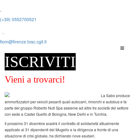
.
(+39) 0552700521
.
fiom@firenze.tosc.cgil.it
ISCRIVITI
Vieni a trovarci!
La Sabo produce
ammortizzatori per veicoli pesanti quali autocarri, rimorchi e autobus e fa
parte del gruppo Roberto Nuti Spa assieme ad altre tre società del settore
con sede a Castel Guelfo di Bologna, New Delhi e in Turchia.
Il prossimo 31 dicembre scadrà il contratto di solidarietà attualmente
applicato ai 31 dipendenti del Mugello e la dirigenza a fronte di una
situazione di crisi globale, ha dichiarato nove esuberi.