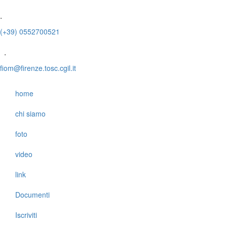
.
(+39) 0552700521
.
fiom@firenze.tosc.cgil.it
home
chi siamo
foto
video
link
Documenti
Iscriviti